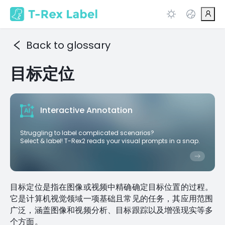
Back to glossary
目标定位
Interactive Annotation
Struggling to label complicated scenarios?
Select & label! T-Rex2 reads your visual prompts in a snap.
目标定位是指在图像或视频中精确确定目标位置的过程。
它是计算机视觉领域一项基础且常见的任务，其应用范围
广泛，涵盖图像和视频分析、目标跟踪以及增强现实等多
个方面。