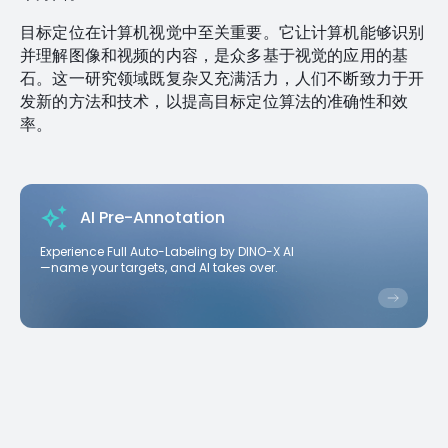
目标定位在计算机视觉中至关重要。它让计算机能够识别
并理解图像和视频的内容，是众多基于视觉的应用的基
石。这一研究领域既复杂又充满活力，人们不断致力于开
发新的方法和技术，以提高目标定位算法的准确性和效
率。
AI Pre-Annotation
Experience Full Auto-Labeling by DINO-X AI
—name your targets, and AI takes over.