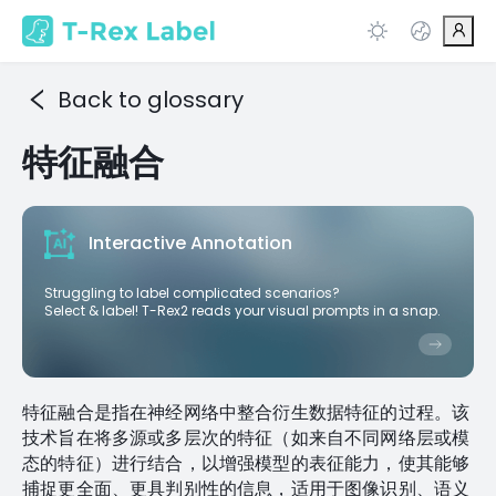
Back to glossary
特征融合
Interactive Annotation
Struggling to label complicated scenarios?
Select & label! T-Rex2 reads your visual prompts in a snap.
特征融合是指在神经网络中整合衍生数据特征的过程。该
技术旨在将多源或多层次的特征（如来自不同网络层或模
态的特征）进行结合，以增强模型的表征能力，使其能够
捕捉更全面、更具判别性的信息，适用于图像识别、语义