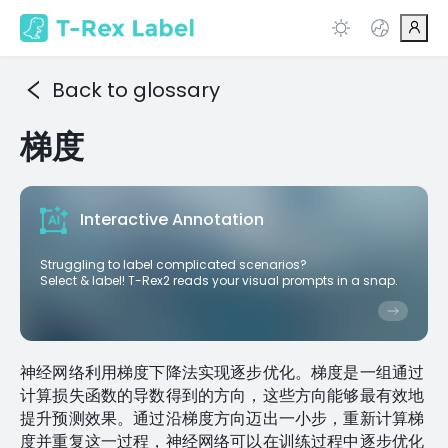
Back to glossary
梯度
Interactive Annotation
Struggling to label complicated scenarios?
Select & label! T-Rex2 reads your visual prompts in a snap.
神经网络利用梯度下降法实现逐步优化。梯度是一组通过
计算损失函数的导数得到的方向，这些方向能够最有效地
提升预测效果。通过沿梯度方向迈出一小步，重新计算梯
度并重复这一过程，神经网络可以在训练过程中逐步优化