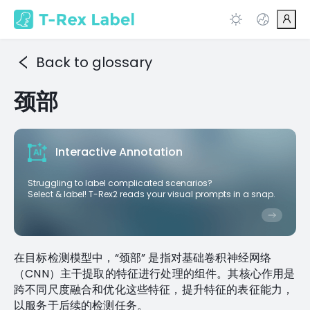
Back to glossary
颈部
Interactive Annotation
Struggling to label complicated scenarios?
Select & label! T-Rex2 reads your visual prompts in a snap.
在目标检测模型中，“颈部” 是指对基础卷积神经网络
（CNN）主干提取的特征进行处理的组件。其核心作用是
跨不同尺度融合和优化这些特征，提升特征的表征能力，
以服务于后续的检测任务。