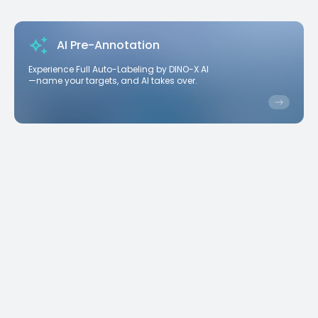
AI Pre-Annotation
Experience Full Auto-Labeling by DINO-X AI
—name your targets, and AI takes over.