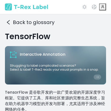
Back to glossary
TensorFlow
Interactive Annotation
Struggling to label complicated scenarios?
Select & label! T-Rex2 reads your visual prompts in a snap.
TensorFlow 是谷歌开发的一款广受欢迎的开源深度学习
框架。它提供了工具、库和社区资源的完整生态系统，旨
在助力机器学习模型的开发与部署，尤其适用于涉及神经
网络的任务。