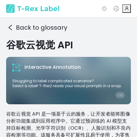
Back to glossary
谷歌云视觉 API
Interactive Annotation
Struggling to label complicated scenarios?
Select & label! T-Rex2 reads your visual prompts in a snap.
谷歌云视觉 API 是一项基于云的服务，让开发者能将图像
分析功能集成到应用程序中。它通过预训练的 AI 模型支
持目标检测、光学字符识别（OCR）、人脸识别和不良内
容检测等功能。该服务具备可扩展性且易于使用，为零售