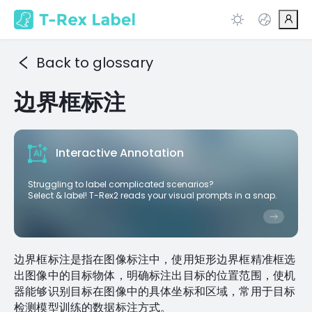
Back to glossary
边界框标注
Interactive Annotation
Struggling to label complicated scenarios?
Select & label! T-Rex2 reads your visual prompts in a snap.
边界框标注是指在图像标注中，使用矩形边界框精准框选
出图像中的目标物体，明确标注出目标的位置范围，使机
器能够识别目标在图像中的具体坐标和区域，常用于目标
检测模型训练的数据标注方式。