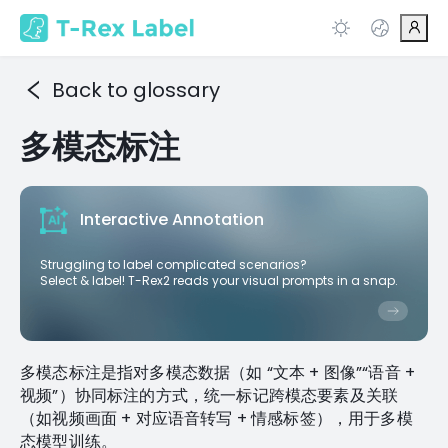
Back to glossary
多模态标注
Interactive Annotation
Struggling to label complicated scenarios?
Select & label! T-Rex2 reads your visual prompts in a snap.
多模态标注是指对多模态数据（如 “文本 + 图像”“语音 +
视频”）协同标注的方式，统一标记跨模态要素及关联
（如视频画面 + 对应语音转写 + 情感标签），用于多模
态模型训练。