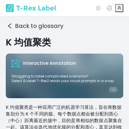
Back to glossary
K 均值聚类
Interactive Annotation
Struggling to label complicated scenarios?
Select & label! T-Rex2 reads your visual prompts in a snap.
K 均值聚类是一种应用广泛的机器学习算法，旨在将数据
集划分为 K 个不同的簇。每个数据点都会被分配到质心
（中心）距离最近的簇中，目的是将相似的数据点聚集在
一起。该算法会迭代地优化簇的分配和质心，直至达到收