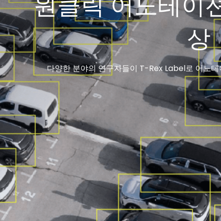
원클릭 어노테이션,
상
다양한 분야의 연구자들이 T-Rex Label로 어