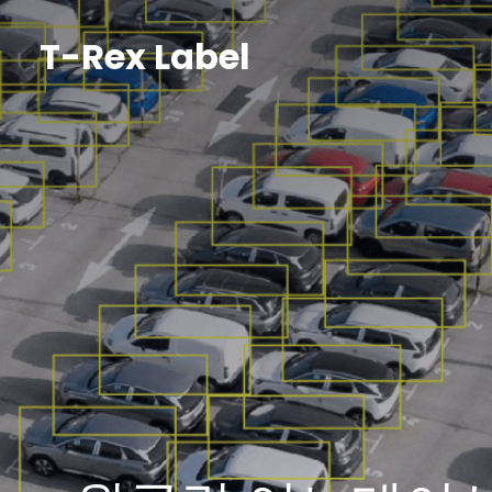
T-Rex Label